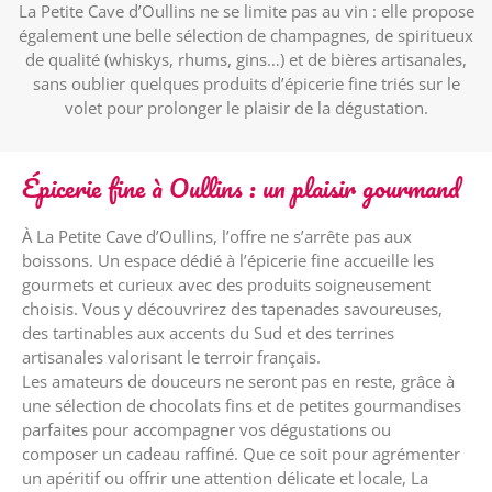
La Petite Cave d’Oullins ne se limite pas au vin : elle propose
également une belle sélection de champagnes, de spiritueux
de qualité (whiskys, rhums, gins…) et de bières artisanales,
sans oublier quelques produits d’épicerie fine triés sur le
volet pour prolonger le plaisir de la dégustation.
Épicerie fine à Oullins : un plaisir gourmand
À La Petite Cave d’Oullins, l’offre ne s’arrête pas aux
boissons. Un espace dédié à l’épicerie fine accueille les
gourmets et curieux avec des produits soigneusement
choisis. Vous y découvrirez des tapenades savoureuses,
des tartinables aux accents du Sud et des terrines
artisanales valorisant le terroir français.
Les amateurs de douceurs ne seront pas en reste, grâce à
une sélection de chocolats fins et de petites gourmandises
parfaites pour accompagner vos dégustations ou
composer un cadeau raffiné. Que ce soit pour agrémenter
un apéritif ou offrir une attention délicate et locale, La