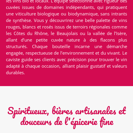
les vins bio et locaux. L’équipe sélectionne avec rigueur des
cuvées issues de domaines indépendants, qui pratiquent
une viticulture biologique ou biodynamique, sans intrants
de synthèse. Vous y découvrirez une belle palette de vins
rouges, blancs et rosés issus de terroirs régionales comme
les Côtes du Rhône, le Beaujolais ou la vallée de l’Isère,
allant d’une petite cuvée nature à des flacons plus
structurés. Chaque bouteille incarne une démarche
engagée, respectueuse de l’environnement et du vivant. Le
caviste guide ses clients avec précision pour trouver le vin
adapté à chaque occasion, alliant plaisir gustatif et valeurs
durables.
Spiritueux, bières artisanales et
douceurs de l'épicerie fine